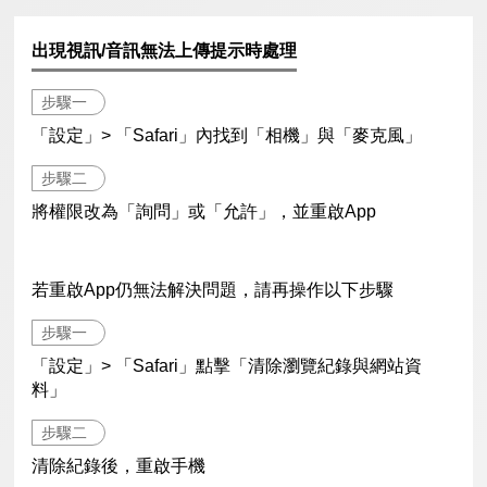
出現視訊/音訊無法上傳提示時處理
步驟一
「設定」> 「Safari」內找到「相機」與「麥克風」
步驟二
將權限改為「詢問」或「允許」，並重啟App
若重啟App仍無法解決問題，請再操作以下步驟
步驟一
「設定」> 「Safari」點擊「清除瀏覽紀錄與網站資
料」
步驟二
清除紀錄後，重啟手機