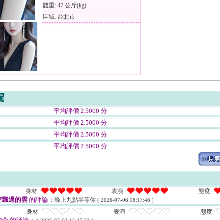
體重: 47 公斤(kg)
區域: 台北市
平均評價 2.5000 分
平均評價 2.5000 分
平均評價 2.5000 分
平均評價 2.5000 分
身材
表演
態度
空飄過的雲
的評論：
晚上九點半等你
( 2026-07-06 18:17:46 )
身材
表演
態度