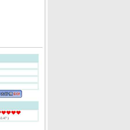
5:47 )