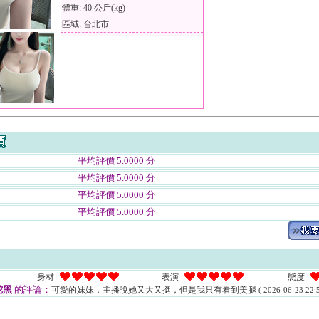
體重: 40 公斤(kg)
區域: 台北市
平均評價 5.0000 分
平均評價 5.0000 分
平均評價 5.0000 分
平均評價 5.0000 分
身材
表演
態度
蛇黑
的評論：
可愛的妹妹，主播說她又大又挺，但是我只有看到美腿
( 2026-06-23 22:5